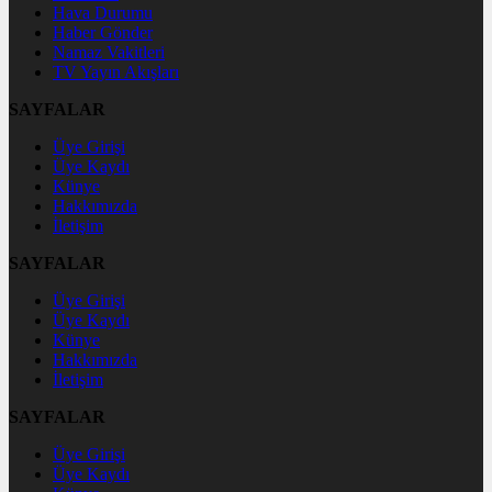
Hava Durumu
Haber Gönder
Namaz Vakitleri
TV Yayın Akışları
SAYFALAR
Üye Girişi
Üye Kaydı
Künye
Hakkımızda
İletişim
SAYFALAR
Üye Girişi
Üye Kaydı
Künye
Hakkımızda
İletişim
SAYFALAR
Üye Girişi
Üye Kaydı