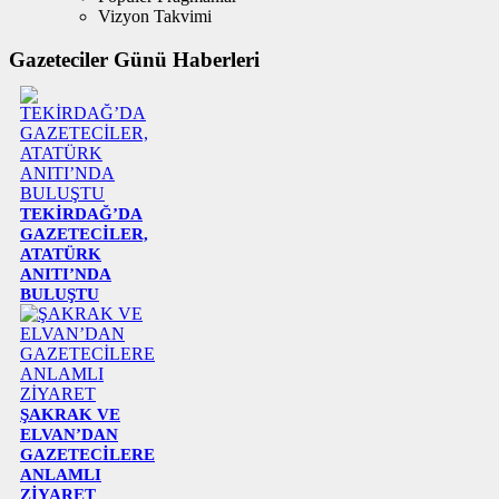
Vizyon Takvimi
Gazeteciler Günü Haberleri
TEKİRDAĞ’DA
GAZETECİLER,
ATATÜRK
ANITI’NDA
BULUŞTU
ŞAKRAK VE
ELVAN’DAN
GAZETECİLERE
ANLAMLI
ZİYARET