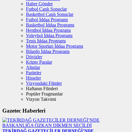
Haber Gönder
Futbol Canlı Sonuçlar
Basketbol Canlı Sonuçlar
Futbol İddaa Programı
Basketbol İddaa Programı
Hentbol İddaa Programı
Voleybol İddaa Programı
Tenis İddaa Programı
Motor Sporları İddaa Programı
Bilardo İddaa Programı
Dövizler
Kripto Paralar
Altınlar
Pariteler
Hisseler
Vizyondaki Filmler
Haftanın Filmleri
Popüler Fragmanlar
Vizyon Takvimi
Gazetec Haberleri
TEKİRDAĞ GAZETECİLER DERNEĞİ’NDE