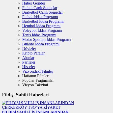
Haber Gönder
Futbol Canlı Sonuçlar
Basketbol Canlı Sonuçlar
Futbol İddaa Programı
Basketbol İddaa Programı
Hentbol İddaa Programı
Voleybol İddaa Programı
Tenis İddaa Programı
Motor Sporları İddaa Programı
Bilardo İddaa Programı
Dövizler
Kripto Paralar
Altınlar
Pariteler
Hisseler
Vizyondaki Filmler
Haftanın Filmleri
Popüler Fragmanlar
Vizyon Takvimi
Fildişi Sahili Haberleri
FİLDİŞİ SAHİLİ İŞ İNSANLARINDAN