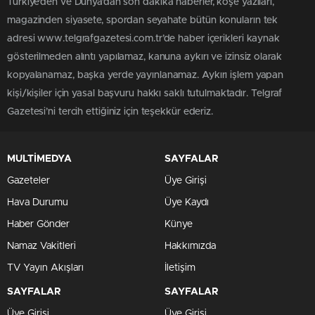
Türkiye'den ve Dünya’dan son dakika haberler, köşe yazıları,
magazinden siyasete, spordan seyahate bütün konuların tek
adresi www.telgrafgazetesi.com.tr’de haber içerikleri kaynak
gösterilmeden alıntı yapılamaz, kanuna aykırı ve izinsiz olarak
kopyalanamaz, başka yerde yayınlanamaz. Aykırı işlem yapan
kişi/kişiler için yasal başvuru hakkı saklı tutulmaktadır. Telgraf
Gazetesi’ni tercih ettiğiniz için teşekkür ederiz.
MULTİMEDYA
SAYFALAR
Gazeteler
Üye Girişi
Hava Durumu
Üye Kaydı
Haber Gönder
Künye
Namaz Vakitleri
Hakkımızda
TV Yayın Akışları
İletişim
SAYFALAR
SAYFALAR
Üye Girişi
Üye Girişi