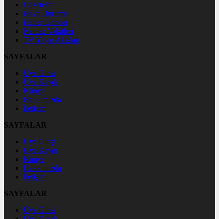
Gazeteler
Hava Durumu
Haber Gönder
Namaz Vakitleri
TV Yayın Akışları
SAYFALAR
Üye Girişi
Üye Kaydı
Künye
Hakkımızda
İletişim
SAYFALAR
Üye Girişi
Üye Kaydı
Künye
Hakkımızda
İletişim
SAYFALAR
Üye Girişi
Üye Kaydı