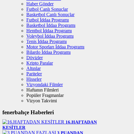
Haber Gönder
Futbol Canlı Sonuçlar
Basketbol Canlı Sonuçlar
Futbol İddaa Programı
Basketbol İddaa Programı
Hentbol İddaa Programı
Voleybol İddaa Programı
Tenis İddaa Programı
Motor Sporları İddaa Programı
Bilardo İddaa Programı
Dövizler
Kripto Paralar
Altınlar
Pariteler
Hisseler
Vizyondaki Filmler
Haftanın Filmleri
Popüler Fragmanlar
Vizyon Takvimi
fenerbahçe Haberleri
16.HAFTADAN
KESİTLER
3 PUANDAN