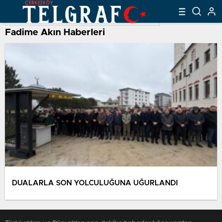
Fadime Akın Haberleri
DUALARLA SON YOLCULUĞUNA UĞURLANDI