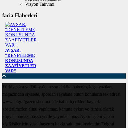
Vizyon Takvimi
facia Haberleri
AVŞAR:
“DENETLEME
KONUSUNDA
ZAAFİYETLER
VAR”
Türkiye'den ve Dünya’dan son dakika haberler, köşe yazıları,
magazinden siyasete, spordan seyahate bütün konuların tek adresi
www.telgrafgazetesi.com.tr’de haber içerikleri kaynak
gösterilmeden alıntı yapılamaz, kanuna aykırı ve izinsiz olarak
kopyalanamaz, başka yerde yayınlanamaz. Aykırı işlem yapan
kişi/kişiler için yasal başvuru hakkı saklı tutulmaktadır. Telgraf