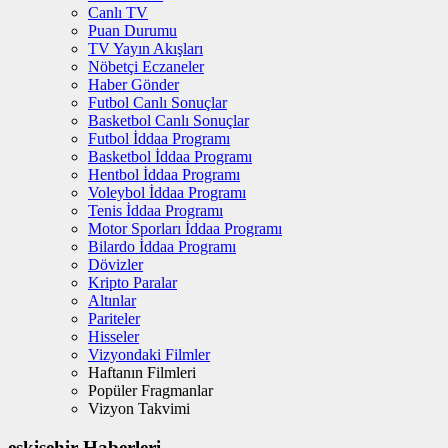
Canlı TV
Puan Durumu
TV Yayın Akışları
Nöbetçi Eczaneler
Haber Gönder
Futbol Canlı Sonuçlar
Basketbol Canlı Sonuçlar
Futbol İddaa Programı
Basketbol İddaa Programı
Hentbol İddaa Programı
Voleybol İddaa Programı
Tenis İddaa Programı
Motor Sporları İddaa Programı
Bilardo İddaa Programı
Dövizler
Kripto Paralar
Altınlar
Pariteler
Hisseler
Vizyondaki Filmler
Haftanın Filmleri
Popüler Fragmanlar
Vizyon Takvimi
eskişehir Haberleri