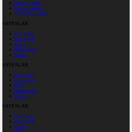
Haber Gönder
Namaz Vakitleri
TV Yayın Akışları
SAYFALAR
Üye Girişi
Üye Kaydı
Künye
Hakkımızda
İletişim
SAYFALAR
Üye Girişi
Üye Kaydı
Künye
Hakkımızda
İletişim
SAYFALAR
Üye Girişi
Üye Kaydı
Künye
Hakkımızda