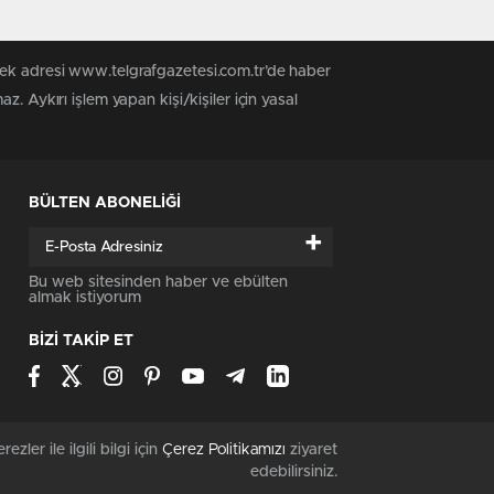
tek adresi www.telgrafgazetesi.com.tr’de haber
. Aykırı işlem yapan kişi/kişiler için yasal
BÜLTEN ABONELİĞİ
+
Bu web sitesinden haber ve ebülten
almak istiyorum
BİZİ TAKİP ET
rezler ile ilgili bilgi için
Çerez Politikamızı
ziyaret
edebilirsiniz.