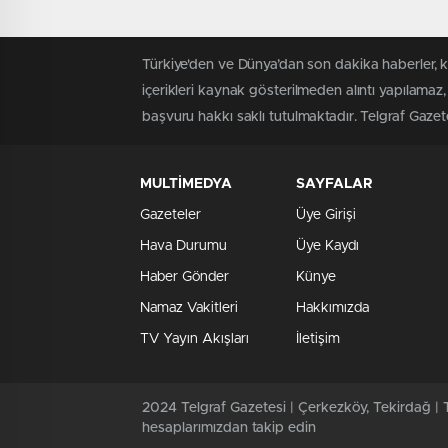
Türkiye'den ve Dünya’dan son dakika haberler, 
içerikleri kaynak gösterilmeden alıntı yapılamaz,
başvuru hakkı saklı tutulmaktadır. Telgraf Gazetes
MULTİMEDYA
SAYFALAR
Gazeteler
Üye Girişi
Hava Durumu
Üye Kaydı
Haber Gönder
Künye
Namaz Vakitleri
Hakkımızda
TV Yayın Akışları
İletişim
2024 Telgraf Gazetesi | Çerkezköy, Tekirdağ | T
hesaplarımızdan takip edin