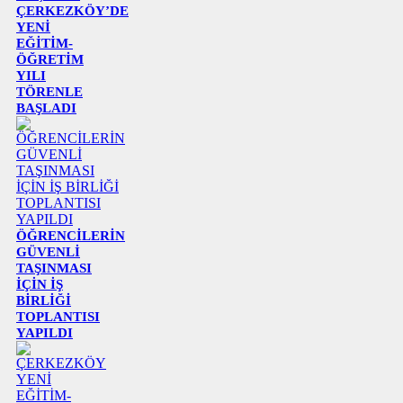
ÇERKEZKÖY’DE
YENİ
EĞİTİM-
ÖĞRETİM
YILI
TÖRENLE
BAŞLADI
ÖĞRENCİLERİN
GÜVENLİ
TAŞINMASI
İÇİN İŞ
BİRLİĞİ
TOPLANTISI
YAPILDI