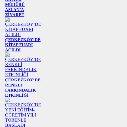
MÜDÜRÜ
ASLAN’A
ZİYARET
ÇERKEZKÖY’DE
KİTAP FUARI
AÇILDI
ÇERKEZKÖY’DE
RENKLİ
FARKINDALIK
ETKİNLİĞİ