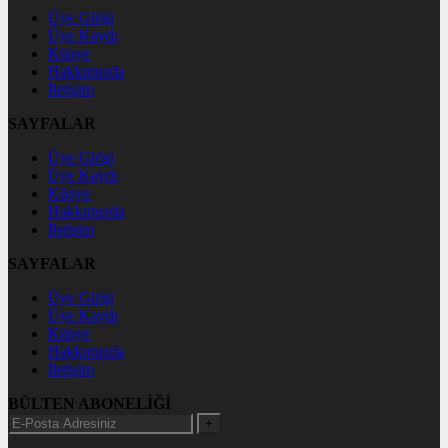
Üye Girişi
Üye Kaydı
Künye
Hakkımızda
İletişim
SAYFALAR
Üye Girişi
Üye Kaydı
Künye
Hakkımızda
İletişim
SAYFALAR
Üye Girişi
Üye Kaydı
Künye
Hakkımızda
İletişim
BÜLTEN ABONELİĞİ
+