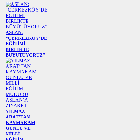
ASLAN:
“ÇERKEZKÖY’DE
EĞİTİMİ
BİRLİKTE
BÜYÜTÜYORUZ”
YILMAZ
ARAT’TAN
KAYMAKAM
GÜNLÜ VE
MİLLİ
EĞİTİM