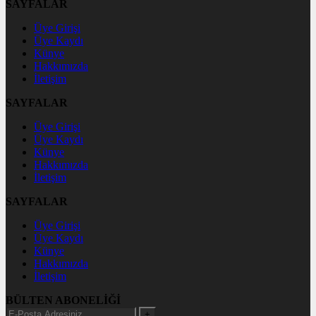
SAYFALAR
Üye Girişi
Üye Kaydı
Künye
Hakkımızda
İletişim
SAYFALAR
Üye Girişi
Üye Kaydı
Künye
Hakkımızda
İletişim
SAYFALAR
Üye Girişi
Üye Kaydı
Künye
Hakkımızda
İletişim
BÜLTEN ABONELİĞİ
+