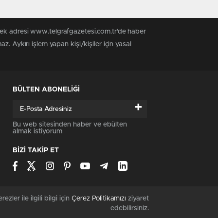
tek adresi www.telgrafgazetesi.com.tr’de haber
. Aykırı işlem yapan kişi/kişiler için yasal
BÜLTEN ABONELİĞİ
+
Bu web sitesinden haber ve ebülten
almak istiyorum
BİZİ TAKİP ET
rezler ile ilgili bilgi için
Çerez Politikamızı
ziyaret
edebilirsiniz.