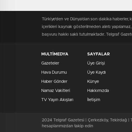
Türkiye'den ve Dünya’dan son dakika haberler, 
içerikleri kaynak gösterilmeden alıntı yapılamaz,
başvuru hakkı saklı tutulmaktadır. Telgraf Gazetes
MULTİMEDYA
SAYFALAR
Gazeteler
Üye Girişi
Hava Durumu
Üye Kaydı
Haber Gönder
Künye
Namaz Vakitleri
Hakkımızda
TV Yayın Akışları
İletişim
2024 Telgraf Gazetesi | Çerkezköy, Tekirdağ | T
hesaplarımızdan takip edin