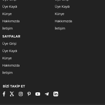
Üye Kaydı
Üye Kaydı
Künye
Künye
Hakkımızda
Hakkımızda
İletişim
İletişim
SAYFALAR
Üye Girişi
Üye Kaydı
Künye
Hakkımızda
İletişim
BİZİ TAKİP ET