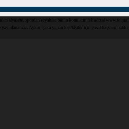
den siyasete, spordan seyahate bütün konuların tek adresi www.telgrafga
yınlanamaz. Aykırı işlem yapan kişi/kişiler için yasal başvuru hakkı sak