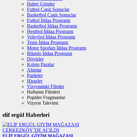
Haber Gönder
Futbol Canlı Sonuçlar
Basketbol Canlı Sonuçlar
Futbol İddaa Programı
Basketbol İddaa Programı
Hentbol İddaa Programı
Voleybol İddaa Programı
Tenis İddaa Programı
Motor Sporları İddaa Programı
Bilardo İddaa Programı
Dövizler
Kripto Paralar
Altınlar
Pariteler
Hisseler
Vizyondaki Filmler
Haftanın Filmleri
Popüler Fragmanlar
Vizyon Takvimi
elif ergül Haberleri
ELİF ERGÜL GİYİM MAĞAZASI