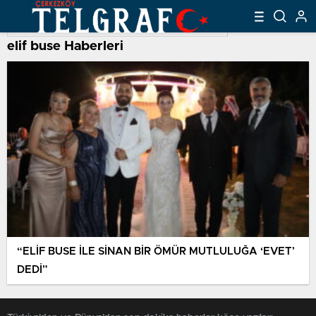
elif buse Haberleri
“ELİF BUSE İLE SİNAN BİR ÖMÜR MUTLULUĞA ‘EVET’
DEDİ”