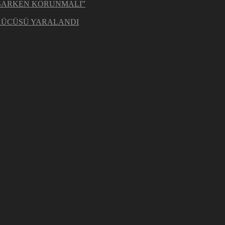
ŞARKEN KORUNMALI”
ÜRÜCÜSÜ YARALANDI