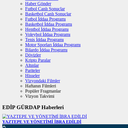
Haber Gönder
Futbol Canlı Sonuçlar
Basketbol Canlı Sonuçlar
Futbol İddaa Programı
Basketbol İddaa Programı
Hentbol İddaa Programı
Voleybol İddaa Programı
Tenis İddaa Programı
Motor Sporları İddaa Programı
Bilardo İddaa Programı
Dövizler
Kripto Paralar
Altınlar
Pariteler
Hisseler
Vizyondaki Filmler
Haftanın Filmleri
Popüler Fragmanlar
Vizyon Takvimi
EDİP GÜRDAP Haberleri
YAZTEPE VE YÖNETİMİ İBRA EDİLDİ