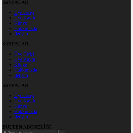
SAYFALAR
Üye Girişi
Üye Kaydı
Künye
Hakkımızda
İletişim
SAYFALAR
Üye Girişi
Üye Kaydı
Künye
Hakkımızda
İletişim
SAYFALAR
Üye Girişi
Üye Kaydı
Künye
Hakkımızda
İletişim
BÜLTEN ABONELİĞİ
+