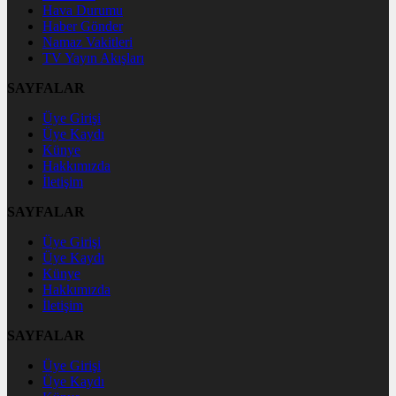
Hava Durumu
Haber Gönder
Namaz Vakitleri
TV Yayın Akışları
SAYFALAR
Üye Girişi
Üye Kaydı
Künye
Hakkımızda
İletişim
SAYFALAR
Üye Girişi
Üye Kaydı
Künye
Hakkımızda
İletişim
SAYFALAR
Üye Girişi
Üye Kaydı