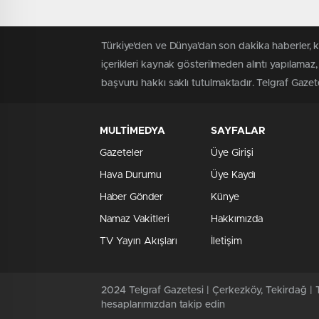
Türkiye'den ve Dünya’dan son dakika haberler, 
içerikleri kaynak gösterilmeden alıntı yapılamaz,
başvuru hakkı saklı tutulmaktadır. Telgraf Gazetes
MULTİMEDYA
SAYFALAR
Gazeteler
Üye Girişi
Hava Durumu
Üye Kaydı
Haber Gönder
Künye
Namaz Vakitleri
Hakkımızda
TV Yayın Akışları
İletişim
2024 Telgraf Gazetesi | Çerkezköy, Tekirdağ | T
hesaplarımızdan takip edin