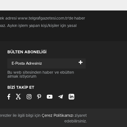
tek adresi www.telgrafgazetesi.com.tr’de haber
. Aykırı işlem yapan kişi/kişiler için yasal
BÜLTEN ABONELİĞİ
+
Bu web sitesinden haber ve ebülten
almak istiyorum
BİZİ TAKİP ET
rezler ile ilgili bilgi için
Çerez Politikamızı
ziyaret
edebilirsiniz.