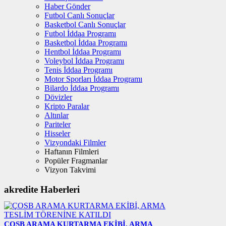
Haber Gönder
Futbol Canlı Sonuçlar
Basketbol Canlı Sonuçlar
Futbol İddaa Programı
Basketbol İddaa Programı
Hentbol İddaa Programı
Voleybol İddaa Programı
Tenis İddaa Programı
Motor Sporları İddaa Programı
Bilardo İddaa Programı
Dövizler
Kripto Paralar
Altınlar
Pariteler
Hisseler
Vizyondaki Filmler
Haftanın Filmleri
Popüler Fragmanlar
Vizyon Takvimi
akredite Haberleri
ÇOSB ARAMA KURTARMA EKİBİ, ARMA