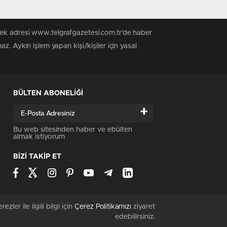
tek adresi www.telgrafgazetesi.com.tr’de haber
. Aykırı işlem yapan kişi/kişiler için yasal
BÜLTEN ABONELİĞİ
+
Bu web sitesinden haber ve ebülten
almak istiyorum
BİZİ TAKİP ET
rezler ile ilgili bilgi için
Çerez Politikamızı
ziyaret
edebilirsiniz.