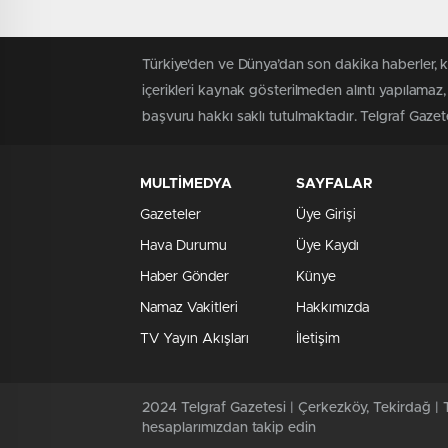
Türkiye'den ve Dünya’dan son dakika haberler, 
içerikleri kaynak gösterilmeden alıntı yapılamaz,
başvuru hakkı saklı tutulmaktadır. Telgraf Gazetes
MULTİMEDYA
SAYFALAR
Gazeteler
Üye Girişi
Hava Durumu
Üye Kaydı
Haber Gönder
Künye
Namaz Vakitleri
Hakkımızda
TV Yayın Akışları
İletişim
2024 Telgraf Gazetesi | Çerkezköy, Tekirdağ | T
hesaplarımızdan takip edin