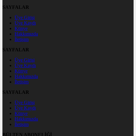
SAYFALAR
Üye Girişi
Üye Kaydı
Künye
Hakkımızda
İletişim
SAYFALAR
Üye Girişi
Üye Kaydı
Künye
Hakkımızda
İletişim
SAYFALAR
Üye Girişi
Üye Kaydı
Künye
Hakkımızda
İletişim
BÜLTEN ABONELİĞİ