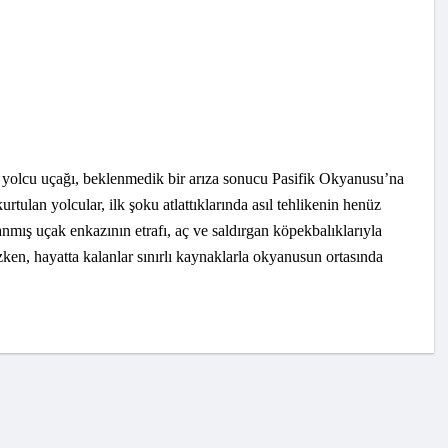
 yolcu uçağı, beklenmedik bir arıza sonucu Pasifik Okyanusu’na
rtulan yolcular, ilk şoku atlattıklarında asıl tehlikenin henüz
anmış uçak enkazının etrafı, aç ve saldırgan köpekbalıklarıyla
zken, hayatta kalanlar sınırlı kaynaklarla okyanusun ortasında