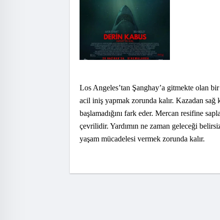
Los Angeles’tan Şanghay’a gitmekte olan bir
acil iniş yapmak zorunda kalır. Kazadan sağ ku
başlamadığını fark eder. Mercan resifine sapl
çevrilidir. Yardımın ne zaman geleceği belirsi
yaşam mücadelesi vermek zorunda kalır.