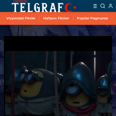
Vizyondaki Filmler
Haftanın Filmleri
Popüler Fragmanlar