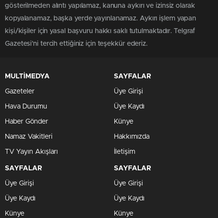
gösterilmeden alıntı yapılamaz, kanuna aykırı ve izinsiz olarak
kopyalanamaz, başka yerde yayınlanamaz. Aykırı işlem yapan
kişi/kişiler için yasal başvuru hakkı saklı tutulmaktadır. Telgraf
Gazetesi’ni tercih ettiğiniz için teşekkür ederiz.
MULTİMEDYA
SAYFALAR
Gazeteler
Üye Girişi
Hava Durumu
Üye Kaydı
Haber Gönder
Künye
Namaz Vakitleri
Hakkımızda
TV Yayın Akışları
İletişim
SAYFALAR
SAYFALAR
Üye Girişi
Üye Girişi
Üye Kaydı
Üye Kaydı
Künye
Künye