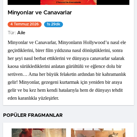
Minyonlar ve Canavarlar
4 Temmuz 2026
1s 29dk
Tür:
Aile
Minyonlar ve Canavarlar, Minyonların Hollywood’u nasıl ele
geçirdiklerini, birer film yıldızına nasıl dönüştüklerini, sonra
her şeyi nasıl berbat ettiklerini ve dünyaya canavarlar salarak
kaosa sürüklediklerini anlatan gürültülü ve eğlence dolu bir
serüven… Ama her büyük felaketin ardından bir kahramanlık
gelir! Minyonlar, gezegeni kurtarmak için yeniden bir araya
gelir ve bu kez hem kendi hatalarıyla hem de dünyayı tehdit
eden karanlıkla yüzleşirler.
POPÜLER FRAGMANLAR