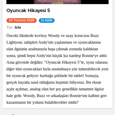
Oyuncak Hikayesi 5
24 Temmuz 2026
1s 42dk
Tür:
Aile
Önceki filmlerde kovboy Woody ve uzay korucusu Buzz
Lightyear, sahipleri Andy'nin yaşlanması ve oyuncaklarına
olan ilgisinin azalmasıyla başa çıkmak zorunda kaldıktan
sonra, şimdi hepsi Andy'nin küçük kız kardeşi Bonnie'ye aittir.
Ama güvende değiller. "Oyuncak Hikayesi 5"te, oyun odasına
diğer tüm oyuncakları hızla unutulmaya yüz tutturabilecek yeni
bir oyuncak geliyor: kurbağa şeklinde bir tablet! Sonuçta,
gerçek hayatta nasıl olduğunu hepimiz biliyoruz. Bir ekran
açılır açılmaz, analog olan her şey genellikle tamamen ilgisiz
hale gelir. Woody, Buzz ve arkadaşları Bonnie'nin kalbini geri
kazanmanın bir yolunu bulabilecekler midir?