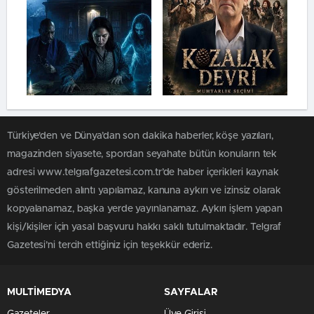
Türkiye'den ve Dünya’dan son dakika haberler, köşe yazıları,
magazinden siyasete, spordan seyahate bütün konuların tek
adresi www.telgrafgazetesi.com.tr’de haber içerikleri kaynak
gösterilmeden alıntı yapılamaz, kanuna aykırı ve izinsiz olarak
kopyalanamaz, başka yerde yayınlanamaz. Aykırı işlem yapan
kişi/kişiler için yasal başvuru hakkı saklı tutulmaktadır. Telgraf
Gazetesi’ni tercih ettiğiniz için teşekkür ederiz.
MULTİMEDYA
SAYFALAR