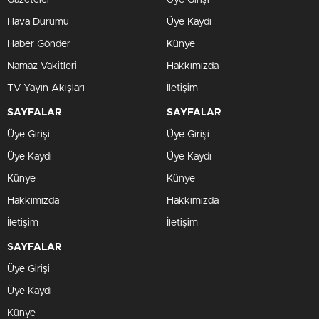
Gazeteler
Üye Girişi
Hava Durumu
Üye Kaydı
Haber Gönder
Künye
Namaz Vakitleri
Hakkımızda
TV Yayın Akışları
İletişim
SAYFALAR
SAYFALAR
Üye Girişi
Üye Girişi
Üye Kaydı
Üye Kaydı
Künye
Künye
Hakkımızda
Hakkımızda
İletişim
İletişim
SAYFALAR
Üye Girişi
Üye Kaydı
Künye