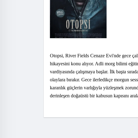
Otopsi, River Fields Cenaze Evi'nde gece ç
hikayesini konu alıyor. Adli morg bilimi eğ
vardiyasında çalışmaya başlar. İlk başta sıra
olaylara bırakır. Gece ilerledikçe morgun sess
karanlık güçlerin varlığıyla yüzleşmek zorunda
derinleşen doğaüstü bir kabusun kapısını ara