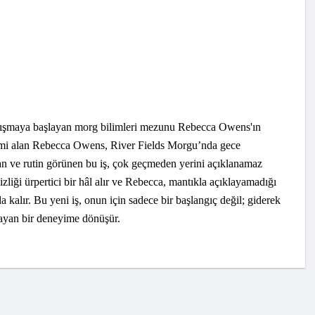
alışmaya başlayan morg bilimleri mezunu Rebecca Owens'ın
itimi alan Rebecca Owens, River Fields Morgu’nda gece
dan ve rutin görünen bu iş, çok geçmeden yerini açıklanamaz
izliği ürpertici bir hâl alır ve Rebecca, mantıkla açıklayamadığı
 kalır. Bu yeni iş, onun için sadece bir başlangıç değil; giderek
layan bir deneyime dönüşür.