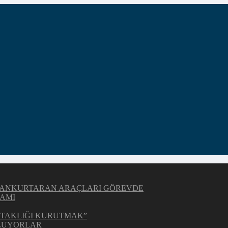
Z CANKURTARAN ARAÇLARI GÖREVDE
AMI
BATAKLIĞI KURUTMAK”
OLUYORLAR