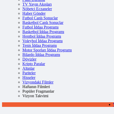
TV Yayın Akışları
Nöbetçi Eczaneler
Haber Gönder
Futbol Canlı Sonuçlar
Basketbol Canlı Sonuçlar
Futbol İddaa Programı
Basketbol İddaa Programı
Hentbol İddaa Programı
Voleybol İddaa Programı
Tenis İddaa Programı
Motor Sporları İddaa Programı
Bilardo İddaa Programı
Dövizler
Kripto Paralar
Altınlar
Pariteler
Hisseler
Vizyondaki Filmler
Haftanın Filmleri
Popüler Fragmanlar
Vizyon Takvimi