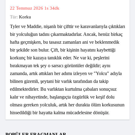
22 Temmuz 2026
1s 34dk
Tür:
Korku
Tyler ve Maddie, nişanlı bir çifttir ve karavanlarıyla çıktıkları
bir yolculuğun tadını çıkarmaktadırlar. Ancak, henüz birkaç
hafta geçmişken, bu tasasız zamanları ani ve beklenmedik
bir şekilde son bulur. Çift, bir kişinin hayatını kaybettiği
korkunç bir kazaya tanıklık eder. Ne var ki, peşlerini
bırakmayan tek şey o sarsıcı görüntüler değildir; aynı
zamanda, artık attıkları her adımı izleyen ve "Yolcu" adıyla
bilinen gizemli, şeytani bir varlık tarafından da takip
edilmektedirler. Bu varlıktan kurtulma çabaları sonuçsuz
kalır ve nihayetinde, başlangıçta özgürlük ve keşif dolu
olması gereken yolculuk, artık her durakta ölüm korkusunun
hissedildiği bir hayatta kalma mücadelesine dönüşür.
POPÜLER FRAGMANLAR